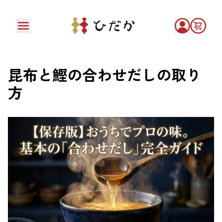
昆布と鰹の合わせだしの取り
方