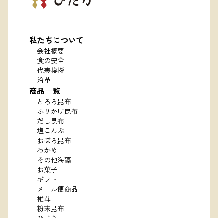
私たちについて
会社概要
食の安全
代表挨拶
沿革
商品一覧
とろろ昆布
ふりかけ昆布
だし昆布
塩こんぶ
おぼろ昆布
わかめ
その他海藻
お菓子
ギフト
メール便商品
椎茸
粉末昆布