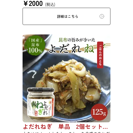
¥
2000
と、冷奴や卵焼きなど、様々なお料理にかけた
(税込)
り入れたりして手軽に使用できます。
詳細はこちら
ごはんのおとも
よだれねぎ 単品 2個セット 3個セット 4個セット 0655