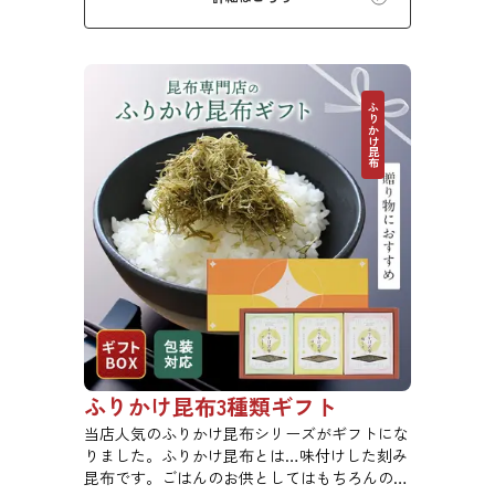
ふりかけ昆布
ふりかけ昆布3種類ギフト
当店人気のふりかけ昆布シリーズがギフトにな
りました。ふりかけ昆布とは…味付けした刻み
昆布です。ごはんのお供としてはもちろんのこ