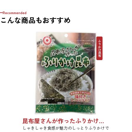
Recommended
こんな商品もおすすめ
ふりかけ昆布
昆布屋さんが作ったふりかけ昆布 30g 単品 5袋セット 20袋セット 5072
しゃきしゃき食感が魅力のしっとりふりかけで