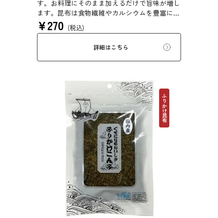
す。お料理にそのまま加えるだけで旨味が増し
ます。昆布は食物繊維やカルシウムを豊富に含
¥
270
んでいるため、バランスのとれた食生活のため
(税込)
にお使いいただけます。
詳細はこちら
ふりかけ昆布