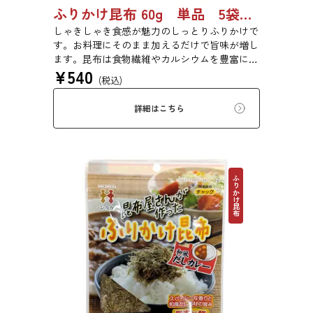
ふりかけ昆布 60g 単品 5袋セット 20袋セット 5102
しゃきしゃき食感が魅力のしっとりふりかけで
す。お料理にそのまま加えるだけで旨味が増し
ます。昆布は食物繊維やカルシウムを豊富に含
¥
540
んでいるため、バランスのとれた食生活のため
(税込)
にお使いいただけます。また、本商品は第20回
ファストフィッシュ選定商品です。
詳細はこちら
ふりかけ昆布