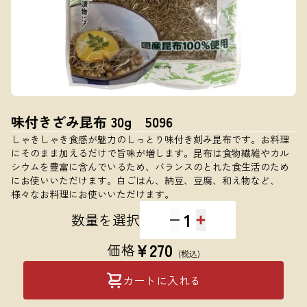
味付きざみ昆布 30g 5096
しゃきしゃき食感が魅力のしっとり味付き刻み昆布です。お料理
にそのまま加えるだけで旨味が増します。昆布は食物繊維やカル
シウムを豊富に含んでいるため、バランスのとれた食生活のため
にお使いいただけます。白ごはん、納豆、豆腐、和え物など、
様々なお料理にお使いいただけます。
1
数量を選択
¥
270
価格
(税込)
カートに入れる