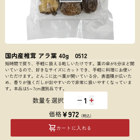
国内産椎茸 アラ葉 40g 0512
短時間で戻り、手軽に扱える乾しいたけです。葉の傘が8分ほど開
いているので、好きなサイズにカットでき、手軽に料理にお使い
いただけます。どんこに比べ葉が開いている分、表面積が広いた
め、香りが強くだしが出やすいので非常に扱いやすくなっていま
す。本品は5～7cm選別品です。
1
数量を選択
¥
972
価格
(税込)
カートに入れる