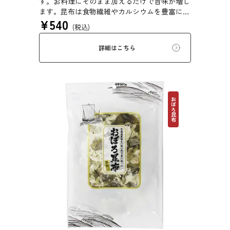
す。お料理にそのまま加えるだけで旨味が増し
ます。昆布は食物繊維やカルシウムを豊富に含
¥
540
んでいるため、バランスのとれた食生活のため
(税込)
にお使いいただけます。また、本商品は第20回
ファストフィッシュ選定商品です。
詳細はこちら
おぼろ昆布