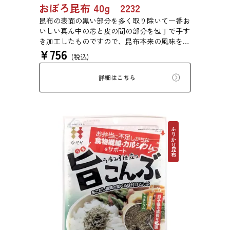
おぼろ昆布 40g 2232
昆布の表面の黒い部分を多く取り除いて一番お
いしい真ん中の芯と皮の間の部分を包丁で手す
き加工したものですので、昆布本来の風味をご
¥
756
賞味いただけます。
(税込)
詳細はこちら
ふりかけ昆布