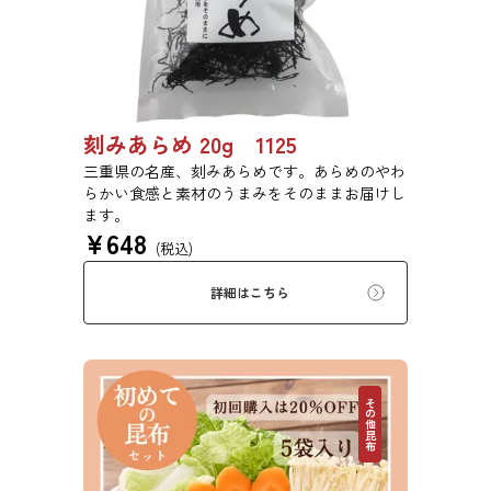
刻みあらめ 20g 1125
三重県の名産、刻みあらめです。あらめのやわ
らかい食感と素材のうまみをそのままお届けし
ます。
¥
648
(税込)
詳細はこちら
その他昆布