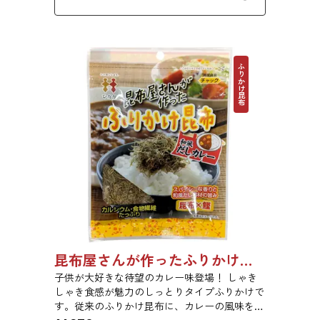
おすすめです。
ふりかけ昆布
昆布屋さんが作ったふりかけ昆布和風だしカレー 30g 単品 5袋セット 20袋セット 6988
子供が大好きな待望のカレー味登場！ しゃき
しゃき食感が魅力のしっとりタイプふりかけで
す。従来のふりかけ昆布に、カレーの風味を加