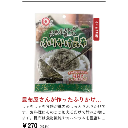
ふりかけ昆布
昆布屋さんが作ったふりかけ昆布 30g 単品 5袋セット 20袋セット 5072
しゃきしゃき食感が魅力のしっとりふりかけで
す。お料理にそのまま加えるだけで旨味が増し
ます。昆布は食物繊維やカルシウムを豊富に含
¥
270
んでいるため、バランスのとれた食生活のため
(税込)