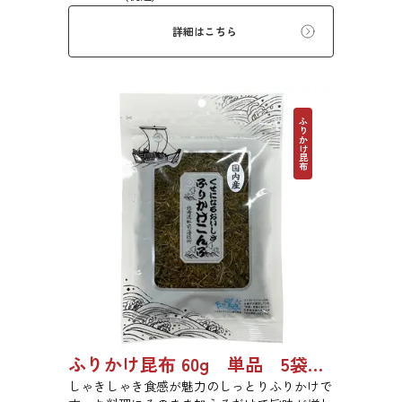
にお使いいただけます。
詳細はこちら
ふりかけ昆布
ふりかけ昆布 60g 単品 5袋セット 20袋セット 5102
しゃきしゃき食感が魅力のしっとりふりかけで