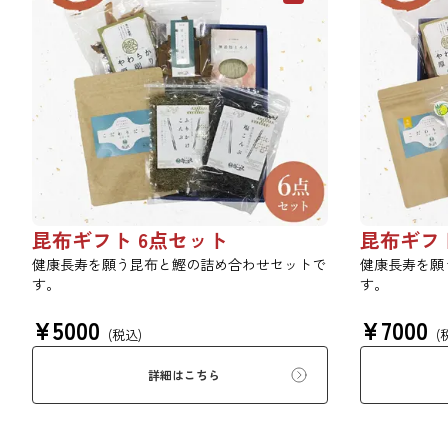
昆布ギフト 6点セット
昆布ギフ
健康長寿を願う昆布と鰹の詰め合わせセットで
健康長寿を願
す。
す。
¥
5000
¥
7000
(税込)
(
詳細はこちら