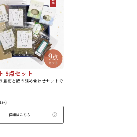
ト 9点セット
う昆布と鰹の詰め合わせセットで
税込)
詳細はこちら