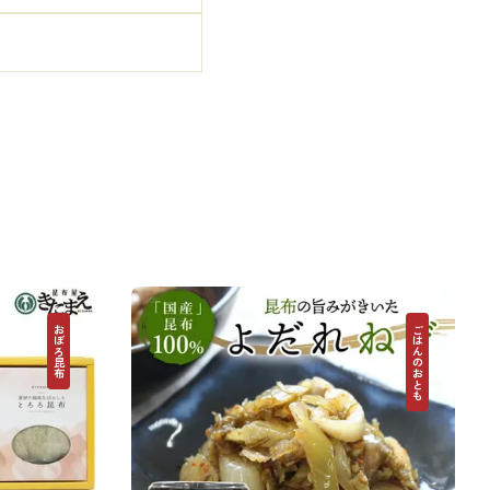
おぼろ昆布
ごはんのおとも