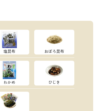
塩昆布
おぼろ昆布
わかめ
ひじき