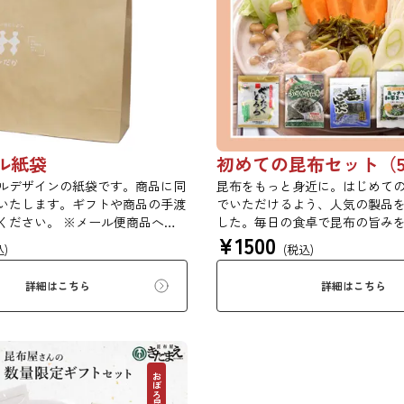
ル紙袋
ルデザインの紙袋です。商品に同
昆布をもっと身近に。はじめて
いたします。ギフトや商品の手渡
でいただけるよう、人気の製品
ください。 ※メール便商品への
した。毎日の食卓で昆布の旨み
¥
1500
ねます。ご了承ください。
る、バラエティ豊かなセットで
込)
(税込)
もちろん、ちょっとしたご挨拶
うぞ。 ※本商品はギフト仕様の
詳細はこちら
詳細はこちら
く、簡易ダンボール梱包でのお
す。贈答用をご希望の方は、あ
ください。【初回購入20％OFF
ド：X4VJE7KBJ8CP】
おぼろ昆布