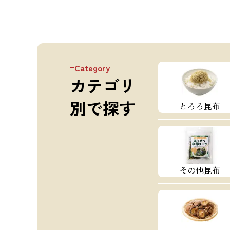
Category
カテゴリ
別で探す
とろろ昆布
その他昆布