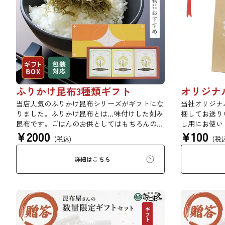
ふりかけ昆布3種類ギフト
オリジナ
当店人気のふりかけ昆布シリーズがギフトにな
当社オリジナ
りました。ふりかけ昆布とは…味付けした刻み
梱してお送り
昆布です。ごはんのお供としてはもちろんのこ
し用にお使い
¥
2000
¥
100
と、冷奴や卵焼きなど、様々なお料理にかけた
同梱は致しか
(税込)
(税
り入れたりして手軽に使用できます。
詳細はこちら
ギフト