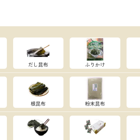
だし昆布
ふりかけ
根昆布
粉末昆布