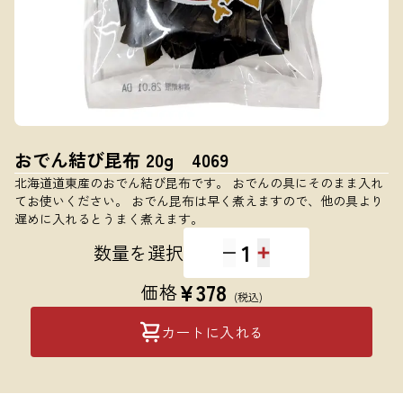
おでん結び昆布 20g 4069
北海道道東産のおでん結び昆布です。 おでんの具にそのまま入れ
てお使いください。 おでん昆布は早く煮えますので、他の具より
遅めに入れるとうまく煮えます。
1
数量を選択
¥
378
価格
(税込)
カートに入れる