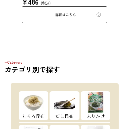
¥
486
来の風味を存分にご賞味ください。
(税込)
詳細はこちら
Category
カテゴリ
別で探す
とろろ昆布
だし昆布
ふりかけ