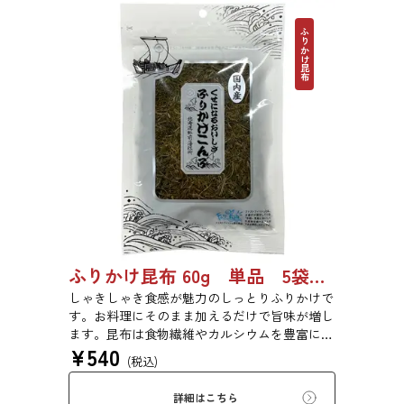
ふりかけ昆布
ふりかけ昆布 60g 単品 5袋セット 20袋セット 5102
しゃきしゃき食感が魅力のしっとりふりかけで
す。お料理にそのまま加えるだけで旨味が増し
ます。昆布は食物繊維やカルシウムを豊富に含
¥
540
んでいるため、バランスのとれた食生活のため
(税込)
にお使いいただけます。また、本商品は第20回
ファストフィッシュ選定商品です。
詳細はこちら