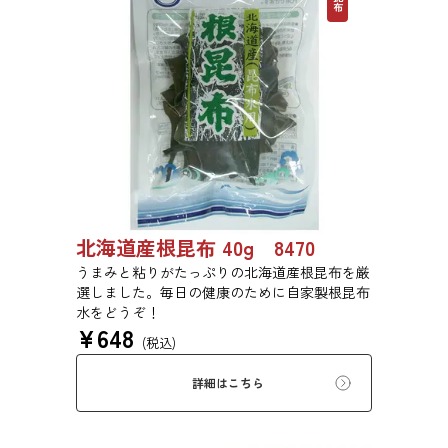
北海道産根昆布 40g 8470
うまみと粘りがたっぷりの北海道産根昆布を厳
選しました。毎日の健康のために自家製根昆布
水をどうぞ！
¥
648
(税込)
詳細はこちら