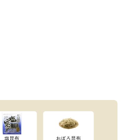
塩昆布
おぼろ昆布