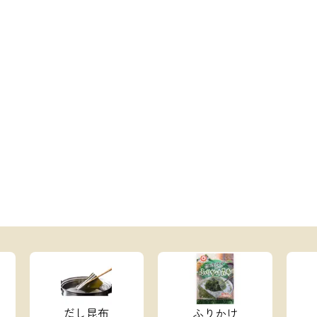
だし昆布
ふりかけ