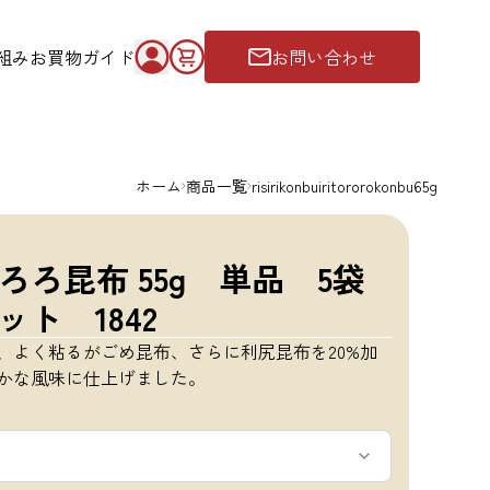
組み
お買物ガイド
お問い合わせ
ホーム
商品一覧
risirikonbuiritororokonbu65g
ろ昆布 55g 単品 5袋
ット 1842
、よく粘るがごめ昆布、さらに利尻昆布を20%加
かな風味に仕上げました。