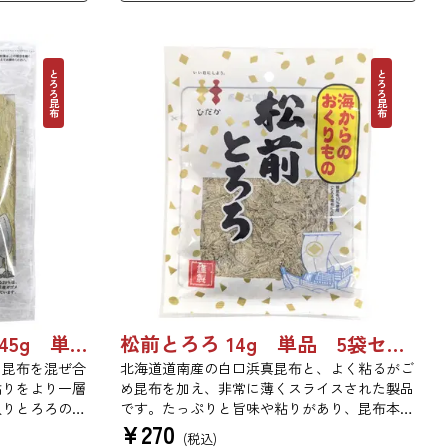
とろろ昆布
とろろ昆布
ガゴメ昆布入りとろろ 45g 単品 5袋セット 20袋セット 1774
松前とろろ 14g 単品 5袋セット 20袋セット 3443
め昆布を混ぜ合
北海道道南産の白口浜真昆布と、よく粘るがご
粘りをより一層
め昆布を加え、非常に薄くスライスされた製品
入りとろろの粘
です。たっぷりと旨味や粘りがあり、昆布本来
¥
270
。
の風味を存分にご賞味いただけます。現代の食
(税込)
生活にぜひ一日一度、お好みの量をお召し上が