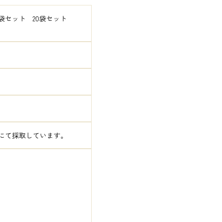
袋セット　20袋セット　
にて採取しています。