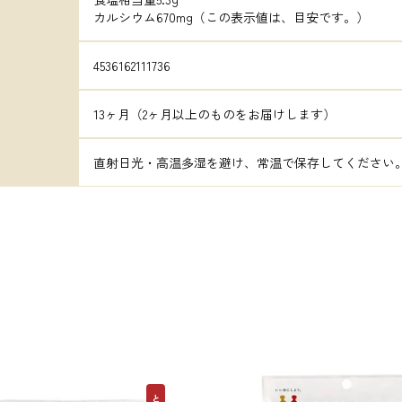
カルシウム670mg（この表示値は、目安です。）
4536162111736
13ヶ月（2ヶ月以上のものをお届けします）
直射日光・高温多湿を避け、常温で保存してください