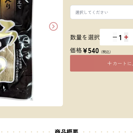
選択してください
1
数量を選択
¥
540
価格
(税込)
カートに
・・・・・・・・・
商品概要
・・・・・
・・・