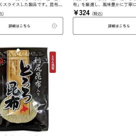
くスライスした製品です。昆布本
布」を厳選し、風味豊かに丁寧
¥
324
分にご賞味ください。
ぜいたくな味を、思う存分にご
込)
(税込)
詳細はこちら
詳細はこちら
とろろ昆布