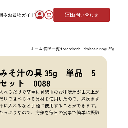
組み
お買物ガイド
お問い合わせ
ホーム
商品一覧
tororokonbuirimisosirunogu35g
そ汁の具 35g 単品 5
セット 0088
入れるだけで簡単に具沢山のお味噌汁が出来上が
だけで食べられる具材を使用したので、煮炊きす
汁に入れるなど手軽に使用することができます。
たっぷりなので、海藻を毎日の食事で簡単に摂取