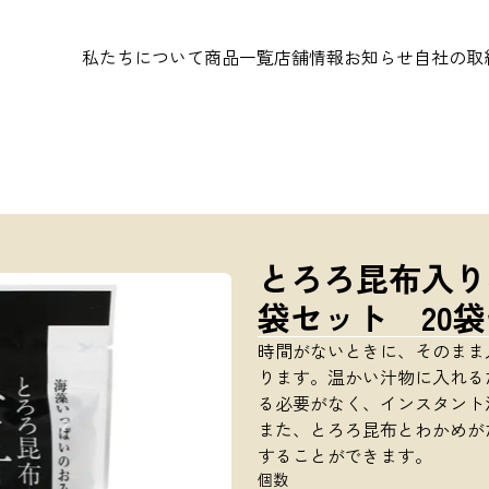
私たちについて
商品一覧
店舗情報
お知らせ
自社の取
とろろ昆布入りみ
袋セット 20袋
時間がないときに、そのまま
ります。温かい汁物に入れる
る必要がなく、インスタント
また、とろろ昆布とわかめが
することができます。
個数