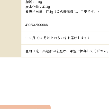
脂質：5.0g

炭水化物：42.3g

食塩相当量：17.4g（この表示値は、目安です。）
4902642700088
13ヶ月（2ヶ月以上のものをお届けします）
直射日光・高温多湿を避け、常温で保存してください